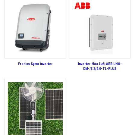
Fronius Symo inverter
Inverter Hòa Lưới ABB UNO-
DM-/3.3/6.0-TL-PLUS