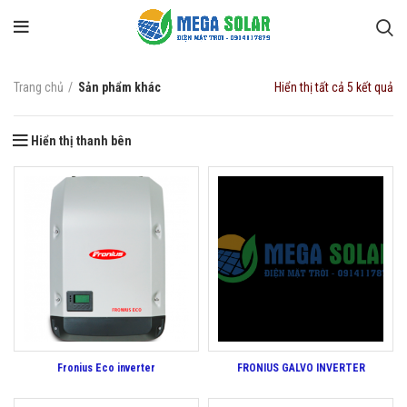
Trang chủ
Sản phẩm khác
Hiển thị tất cả 5 kết quả
Hiển thị thanh bên
Fronius Eco inverter
FRONIUS GALVO INVERTER