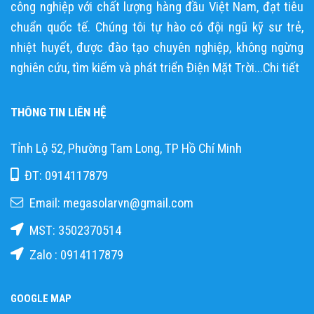
công nghiệp với chất lượng hàng đầu Việt Nam, đạt tiêu
chuẩn quốc tế. Chúng tôi tự hào có đội ngũ kỹ sư trẻ,
nhiệt huyết, được đào tạo chuyên nghiệp, không ngừng
nghiên cứu, tìm kiếm và phát triển Điện Mặt Trời...
Chi tiết
THÔNG TIN LIÊN HỆ
Tỉnh Lộ 52, Phường Tam Long, TP Hồ Chí Minh
ĐT: 0914117879
Email: megasolarvn@gmail.com
MST: 3502370514
Zalo : 0914117879
GOOGLE MAP