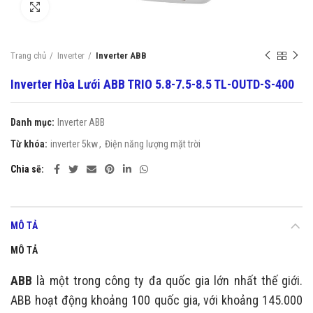
Click to enlarge
Trang chủ
Inverter
Inverter ABB
Inverter Hòa Lưới ABB TRIO 5.8-7.5-8.5 TL-OUTD-S-400
Danh mục:
Inverter ABB
Từ khóa:
inverter 5kw
,
Điện năng lượng mặt trời
Chia sẽ
MÔ TẢ
MÔ TẢ
ABB
là một trong công ty đa quốc gia lớn nhất thế giới.
ABB hoạt động khoảng 100 quốc gia, với khoảng 145.000