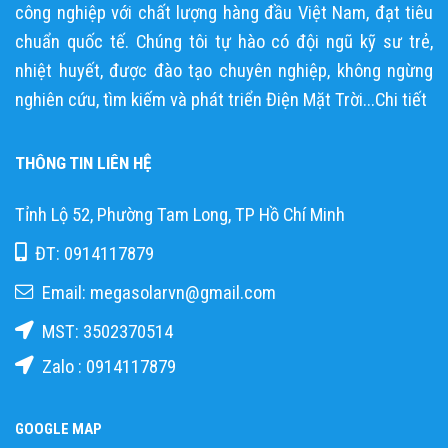
công nghiệp với chất lượng hàng đầu Việt Nam, đạt tiêu
chuẩn quốc tế. Chúng tôi tự hào có đội ngũ kỹ sư trẻ,
nhiệt huyết, được đào tạo chuyên nghiệp, không ngừng
nghiên cứu, tìm kiếm và phát triển Điện Mặt Trời...
Chi tiết
THÔNG TIN LIÊN HỆ
Tỉnh Lộ 52, Phường Tam Long, TP Hồ Chí Minh
ĐT: 0914117879
Email: megasolarvn@gmail.com
MST: 3502370514
Zalo : 0914117879
GOOGLE MAP