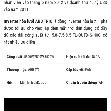
nhân viên vào tháng 6 năm 2012 và doanh thu 40 tỷ USD
vào năm 2011.
Inverter hòa lưới ABB TRIO
là dòng inverter hòa lưới 1 pha
được tối ưu cho việc lắp điện mặt trời dân dụng, có đầy
đủ các dải công suất từ 5.8-7.5-8.5 TL-OUTD-S-400. có
rất nhiều ưu điểm
Công suất:
5800W,7500W,8500W
Hiệu suất tối đa:
98.0%
Thương hiệu:
ABB (Ý)
Cấp bảo vệ:
IP65
Hiển thị
: Màn hình LED/LCD
Chuẩn truyền thông
: WIFI