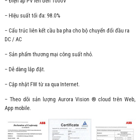
– Điện áp PV lên đến 1000V
– HIệu suất tối đa: 98.0%
– Cấu trúc liên kết cầu ba pha cho bộ chuyển đổi đầu ra
DC / AC
– Sản phẩm thương mại công suất nhỏ.
– Dễ dàng lắp đặt.
– Cập nhật FW từ xa qua Internet.
– Theo dõi sản lượng Aurora Vision ® cloud trên Web,
App mobile.